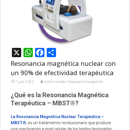
X
WhatsApp
Facebook
Compartir
Resonancia magnética nuclear con
un 90% de efectividad terapéutica
7 julio 2020
Administrador Corporació Fisiogestión
¿Qué es la Resonancia Magnética
Terapéutica – MBST
®?
La Resonancia Magnética Nuclear Terapéutica –
MBST
®
, es un tratamiento revolucionario que produce
una reactivación a nivel celular de los tejidos lesionados,