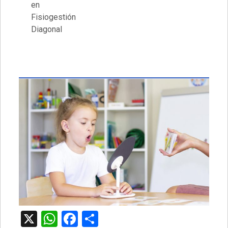
en
Fisiogestión
Diagonal
X
WhatsApp
Facebook
Compartir