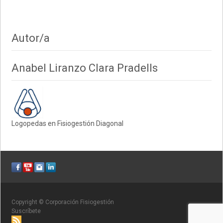
Autor/a
Anabel Liranzo Clara Pradells
Logopedas en Fisiogestión Diagonal
Copyright © Corporación Fisiogestión
Suscríbete