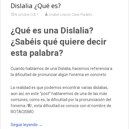
Dislalia ¿Qué es?
8 octubre 2021
Anabel Liranzo Clara Pradells
¿Qué es una Dislalia?
¿Sabéis qué quiere decir
esta palabra?
Cuando hablamos de una Dislalia, hacemos referencia a
la dificultad de pronunciar algún fonema en concreto.
La realidad es que podemos encontrar varias dislalias,
aun así, en este “post” hablaremos de una de las más
comunes, como es, la dificultad por la pronunciación del
fonema /
R
/, esta dificultad se conoce con el nombre de
ROTACISMO.
Seguir leyendo
→