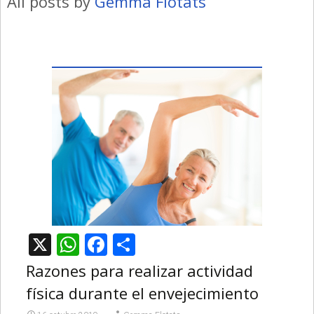
All posts by
Gemma Flotats
X
WhatsApp
Facebook
Compartir
Razones para realizar actividad
física durante el envejecimiento