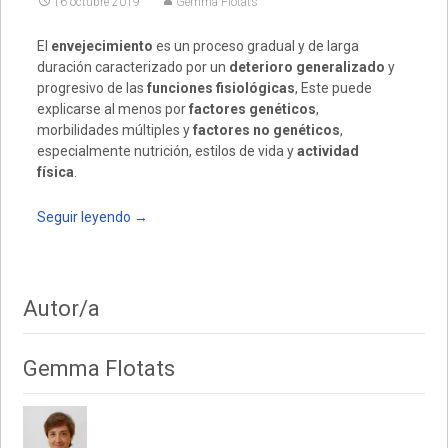
16 octubre 2019
Gemma Flotats
El
envejecimiento
es un proceso gradual y de larga
duración caracterizado por un
deterioro generalizado
y
progresivo de las
funciones fisiológicas
, Este puede
explicarse al menos por
factores genéticos
,
morbilidades múltiples y
factores no genéticos
,
especialmente nutrición, estilos de vida y
actividad
física
.
Seguir leyendo
→
Autor/a
Gemma Flotats