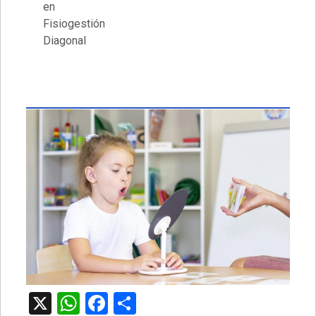
en
Fisiogestión
Diagonal
X
WhatsApp
Facebook
Comparteix