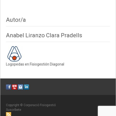
Autor/a
Anabel Liranzo Clara Pradells
Logopedas en Fisiogestión Diagonal
Copyright © Corporació Fisiogestió
Suscríbete