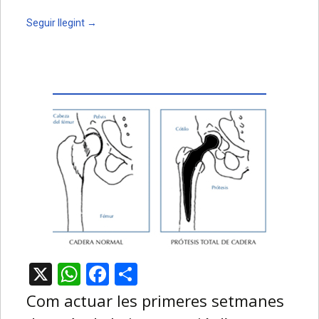
Seguir llegint
→
X
WhatsApp
Facebook
Comparteix
Com actuar les primeres setmanes