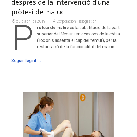
després de la intervenció d’una
pròtesi de maluc
P
23 d'abril de 2019
Corporación Fisiogestión
ròtesi de maluc
és la substitució de la part
superior del fèmur i en ocasions de la còtila
(lloc on s’assenta el cap del fèmur), per la
restauració de la funcionalitat del maluc.
Seguir llegint
→