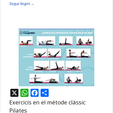
Seguir llegint
→
X
WhatsApp
Facebook
Comparteix
Exercicis en el mètode clàssic
Pilates