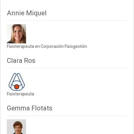
navigation
Annie Miquel
Fisioterapeuta en Corporación Fisiogestión
Clara Ros
Fisioterapeuta
Gemma Flotats