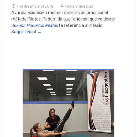
7 de desembre de 2018
Mireia Checa Díaz
Avui dia existeixen moltes maneres de practicar el
mètode Pilates. Podem dir que l’originari que va deixar
Joseph Hubertus Pilates
fa referència al clàssic.
Seguir llegint
→