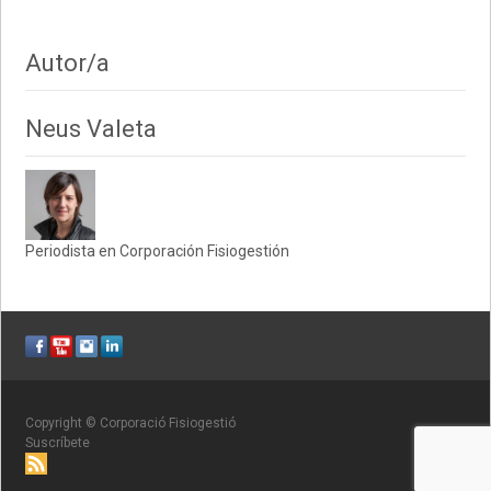
Autor/a
Neus Valeta
Periodista en Corporación Fisiogestión
Copyright © Corporació Fisiogestió
Suscríbete