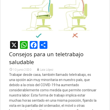
X
WhatsApp
Facebook
Compartir
Consejos para un teletrabajo
saludable
10 junio 2020
Laia López
Trabajar desde casa, también llamado teletrabajo, es
una opción aún muy minoritaria en nuestro país, que
debido a la crisis del COVID-19 ha aumentado
considerablemente como medida que permite continuar
nuestra labor. Esta forma de trabajo implica estar
muchas horas sentado en una misma posición, fijando la
vista en la pantalla del ordenador, el móvil o otras