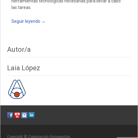
herramientas tecnológicas necesarias para llevar a cabo
las tareas.
Seguir leyendo
→
Autor/a
Laia López
Copyright © Corporación Fisiogestión