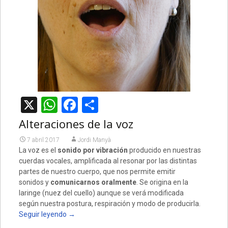
X
WhatsApp
Facebook
Compartir
Alteraciones de la voz
7 abril 2017
Jordi Manyà
La voz es el
sonido por
vibración
producido en nuestras
cuerdas vocales, amplificada al resonar por las distintas
partes de nuestro cuerpo, que nos permite emitir
sonidos y
comunicarnos
oralmente
. Se origina en la
laringe (nuez del cuello) aunque se verá modificada
según nuestra postura, respiración y modo de producirla.
Seguir leyendo
→