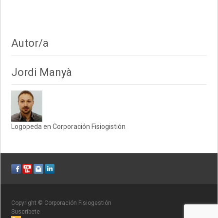
Autor/a
Jordi Manyà
Logopeda en Corporación Fisiogistión
Copyright © Corporación Fisiogestión
Suscríbete