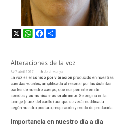
X
WhatsApp
Facebook
Compartir
Alteraciones de la voz
7 abril 2017
Jordi Manyà
La voz es el
sonido por
vibración
producido en nuestras
cuerdas vocales, amplificada al resonar por las distintas
partes de nuestro cuerpo, que nos permite emitir
sonidos y
comunicarnos
oralmente
. Se origina en la
laringe (nuez del cuello) aunque se verá modificada
según nuestra postura, respiración y modo de producirla.
Importancia en nuestro día a día