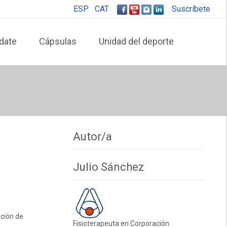
ESP
CAT
Suscríbete
date
Cápsulas
Unidad del deporte
Autor/a
Julio Sánchez
ación de
Fisioterapeuta en Corporación