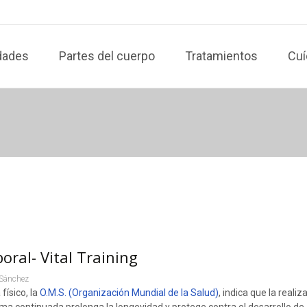
dades
Partes del cuerpo
Tratamientos
Cuí
oral- Vital Training
 Sánchez
físico, la
O.M.S. (Organización Mundial de la Salud)
, indica que la realiz