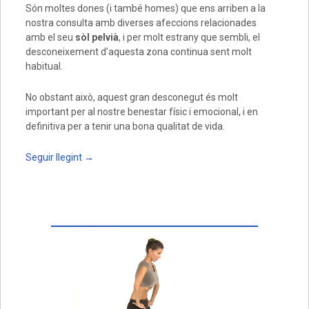
Són moltes dones (i també homes) que ens arriben a la
nostra consulta amb diverses afeccions relacionades
amb el seu
sòl pelvià
, i per molt estrany que sembli, el
desconeixement d’aquesta zona continua sent molt
habitual.
No obstant això, aquest gran desconegut és molt
important per al nostre benestar físic i emocional, i en
definitiva per a tenir una bona qualitat de vida.
Seguir llegint
→