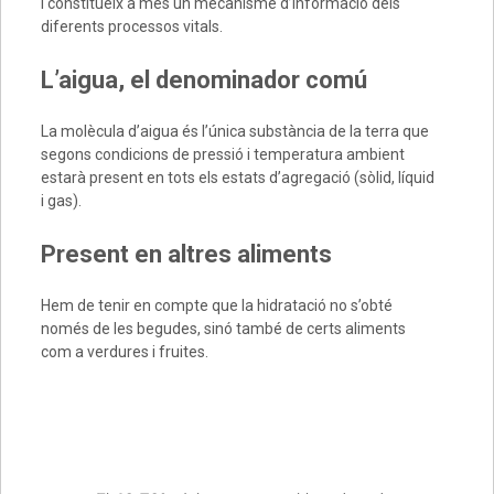
i constitueix a més un mecanisme d’informació dels
diferents processos vitals.
L’aigua, el denominador comú
La molècula d’aigua és l’única substància de la terra que
segons condicions de pressió i temperatura ambient
estarà present en tots els estats d’agregació (sòlid, líquid
i gas).
Present en altres aliments
Hem de tenir en compte que la hidratació no s’obté
només de les begudes, sinó també de certs aliments
com a verdures i fruites.