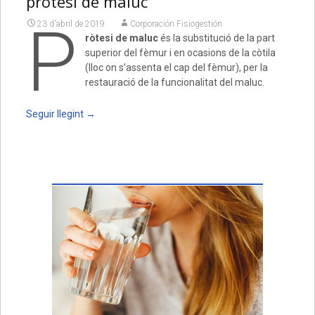
pròtesi de maluc
P
23 d'abril de 2019
Corporación Fisiogestión
ròtesi de maluc
és la substitució de la part
superior del fèmur i en ocasions de la còtila
(lloc on s’assenta el cap del fèmur), per la
restauració de la funcionalitat del maluc.
Seguir llegint
→