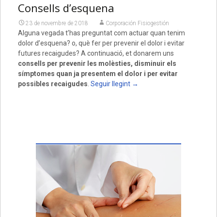
Consells d’esquena
23 de novembre de 2018
Corporación Fisiogestión
Alguna vegada t’has preguntat com actuar quan tenim
dolor d’esquena? o, què fer per prevenir el dolor i evitar
futures recaigudes? A continuació, et donarem uns
consells per prevenir les molèsties, disminuir els
símptomes quan ja presentem el dolor i per evitar
possibles recaigudes
.
Seguir llegint
→