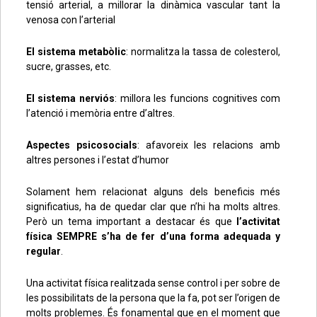
tensió arterial, a millorar la dinàmica vascular tant la
venosa con l’arterial
El sistema metabòlic
: normalitza la tassa de colesterol,
sucre, grasses, etc.
El sistema nerviós
: millora les funcions cognitives com
l’atenció i memòria entre d’altres.
Aspectes psicosocials
: afavoreix les relacions amb
altres persones i l’estat d’humor
Solament hem relacionat alguns dels beneficis més
significatius, ha de quedar clar que n’hi ha molts altres.
Però un tema important a destacar és que
l’activitat
física SEMPRE s’ha de fer d’una forma adequada y
regular
.
Una activitat física realitzada sense control i per sobre de
les possibilitats de la persona que la fa, pot ser l’origen de
molts problemes. És fonamental que en el moment que