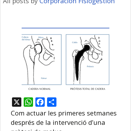
All posts by
Corporación Fisiogestión
X
WhatsApp
Facebook
Comparteix
Com actuar les primeres setmanes
després de la intervenció d’una