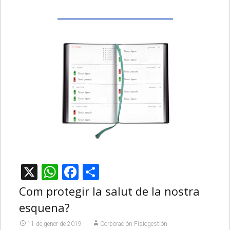
X
WhatsApp
Facebook
Comparteix
Com protegir la salut de la nostra
esquena?
11 de gener de 2019
Corporación Fisiogestión