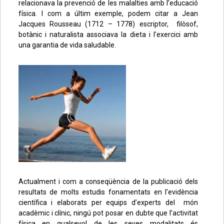
relacionava la prevenció de les malalties amb l’educació
física. I com a últim exemple, podem citar a Jean
Jacques Rousseau (1712 – 1778) escriptor, filòsof,
botànic i naturalista associava la dieta i l’exercici amb
una garantia de vida saludable.
Actualment i com a conseqüència de la publicació dels
resultats de molts estudis fonamentats en l’evidència
científica i elaborats per equips d’experts del món
acadèmic i clínic, ningú pot posar en dubte que l’activitat
física en qualsevol de les seves modalitats és