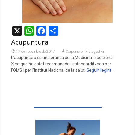
X
WhatsApp
Facebook
Comparteix
Acupuntura
17 de novembre de 2017
Corporación Fisiogestión
L’acupuntura és una branca de la Medicina Tradicional
Xina que ha estat recomanada i estandarditzada per
l’OMS i per l’Institut Nacional de la salut.
Seguir llegint
→