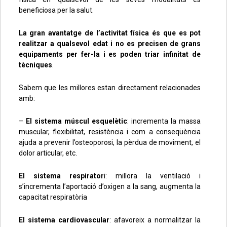
beneficiosa per la salut.
La gran avantatge de l’activitat física és que es pot
realitzar a qualsevol edat i no es precisen de grans
equipaments per fer-la i es poden triar infinitat de
tècniques
.
Sabem que les millores estan directament relacionades
amb:
–
El sistema múscul esquelètic
: incrementa la massa
muscular, flexibilitat, resistència i com a conseqüència
ajuda a prevenir l’osteoporosi, la pèrdua de moviment, el
dolor articular, etc.
El sistema respirator
i: millora la ventilació i
s’incrementa l’aportació d’oxigen a la sang, augmenta la
capacitat respiratòria
El sistema cardiovascular
: afavoreix a normalitzar la