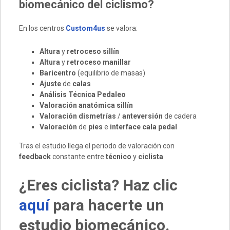
biomecánico del ciclismo?
En los centros
Custom4us
se valora:
Altura
y
retroceso sillín
Altura
y
retroceso manillar
Baricentro
(equilibrio de masas)
Ajuste
de
calas
Análisis
Técnica
Pedaleo
Valoración anatómica sillín
Valoración dismetrías
/
anteversión
de cadera
Valoración
de
pies
e
interface cala pedal
Tras el estudio llega el periodo de valoración con
feedback
constante entre
técnico
y
ciclista
¿Eres ciclista? Haz clic
aquí
para hacerte un
estudio biomecánico.