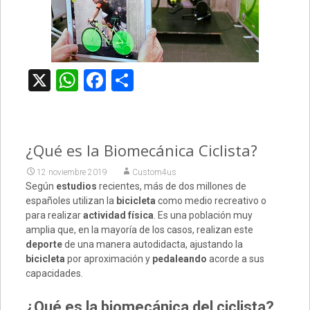
X
WhatsApp
Facebook
Compartir
¿Qué es la Biomecánica Ciclista?
12 noviembre 2019
Custom4us
Según
estudios
recientes, más de dos millones de
españoles utilizan la
bicicleta
como medio recreativo o
para realizar
actividad física
. Es una población muy
amplia que, en la mayoría de los casos, realizan este
deporte
de una manera autodidacta, ajustando la
bicicleta
por aproximación y
pedaleando
acorde a sus
capacidades.
¿Qué es la biomecánica del ciclista?