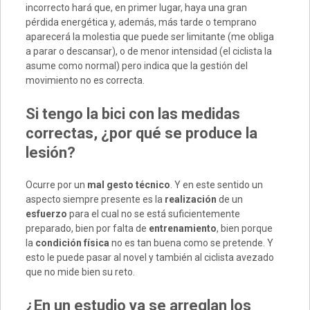
incorrecto hará que, en primer lugar, haya una gran
pérdida energética y, además, más tarde o temprano
aparecerá la molestia que puede ser limitante (me obliga
a parar o descansar), o de menor intensidad (el ciclista la
asume como normal) pero indica que la gestión del
movimiento no es correcta.
Si tengo la bici con las medidas
correctas, ¿por qué se produce la
lesión?
Ocurre por un
mal gesto técnico
. Y en este sentido un
aspecto siempre presente es la
realización
de un
esfuerzo
para el cual no se está suficientemente
preparado, bien por falta de
entrenamiento
, bien porque
la
condición física
no es tan buena como se pretende. Y
esto le puede pasar al novel y también al ciclista avezado
que no mide bien su reto.
¿En un estudio ya se arreglan los