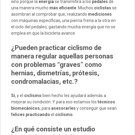
sino porque la
energía
se transmitirá a los
pedales
de
una manera mucho
más eficiente
. Muchos
ciclistas
se
asombran al comprobar que, realizando
mediciones
con máquinas específicas, una pierna frena a la otra en
el ciclo del pedaleo, gastando mucha energía que no se
emplea en que la bicicleta avance.
¿Pueden practicar ciclismo de
manera regular aquellas personas
con problemas “graves” como
hernias, dismetrías, prótesis,
condromalacias, etc.?
Si
, y el
ciclismo
bien hecho les ayudará además a
mejorar su condición. Y para eso estamos los
técnicos
biomecánicos
, para
asesorarles
y conseguir que sean
felices practicando
el
ciclismo
.
¿En qué consiste un estudio