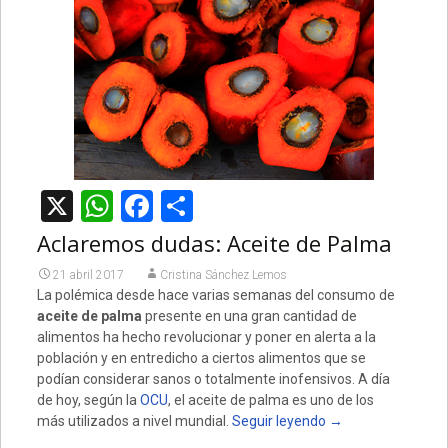
X
WhatsApp
Facebook
Compartir
Aclaremos dudas: Aceite de Palma
21 abril 2017
Cristina Sánchez Lemos
La polémica desde hace varias semanas del consumo de
aceite de palma
presente en una gran cantidad de
alimentos ha hecho revolucionar y poner en alerta a la
población y en entredicho a ciertos alimentos que se
podían considerar sanos o totalmente inofensivos. A día
de hoy, según la
OCU
, el aceite de palma es uno de los
más utilizados a nivel mundial.
Seguir leyendo
→