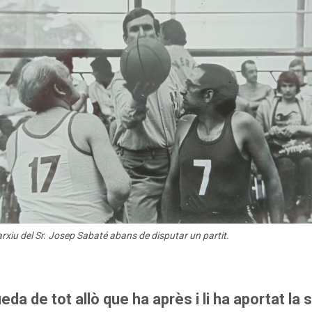
rxiu del Sr. Josep Sabaté abans de disputar un partit.
da de tot allò que ha après i li ha aportat la 