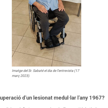
Imatge del Sr. Sabaté el dia de l’entrevista (17
març 2023).
uperació d’un lesionat medul·lar l’any 1967?