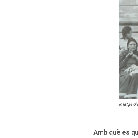
Imatge d’a
Amb què es que