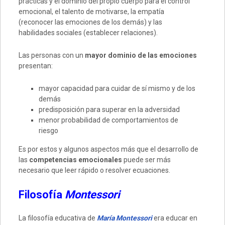
prácticas y el dominio del propio cuerpo para el control
emocional, el talento de motivarse, la empatía
(reconocer las emociones de los demás) y las
habilidades sociales (establecer relaciones).
Las personas con un
mayor dominio de las emociones
presentan:
mayor capacidad para cuidar de sí mismo y de los
demás
predisposición para superar en la adversidad
menor probabilidad de comportamientos de
riesgo
Es por estos y algunos aspectos más que el desarrollo de
las
competencias emocionales
puede ser más
necesario que leer rápido o resolver ecuaciones.
Filosofía
Montessori
La filosofía educativa de
María Montessori
era educar en