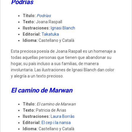
Podrías
Título:
Podrías
Texto:
Joana Raspall
Ilustraciones:
Ignasi Blanch
Editorial:
Takatuka
Idioma:
Castellano y Català
Esta preciosa poesía de Joana Raspall es un homenaje a
todas aquellas personas que tienen que abandonar su
hogar, su país incluso a sus familias, de manera
involuntaria. Las ilustraciones de Ignasi Blanch dan color
y alegría a un texto precioso.
El camino de Marwan
Título:
El camino de Marwan
Texto:
Patricia de Arias
Ilustraciones:
Laura Borràs
Editorial:
El cep i la nansa
Idioma:
Castellano y Català