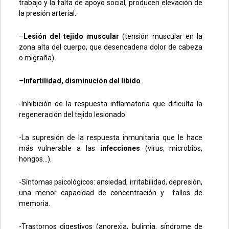
trabajo y la falta de apoyo social, producen elevación de
la presión arterial.
–
Lesión del tejido muscular
(tensión muscular en la
zona alta del cuerpo, que desencadena dolor de cabeza
o migraña).
–
Infertilidad, disminución del libido
.
-Inhibición de la respuesta inflamatoria que dificulta la
regeneración del tejido lesionado.
-La supresión de la respuesta inmunitaria que le hace
más vulnerable a las
infecciones
(virus, microbios,
hongos…).
-Síntomas psicológicos: ansiedad, irritabilidad, depresión,
una menor capacidad de concentración y fallos de
memoria.
-Trastornos digestivos (anorexia, bulimia, síndrome de