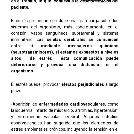
en el trabajo, lo que conlleva a la
desmoralización
del
paciente
.
El estrés prolongado produce una gran carga sobre los
sistemas del organismo, más concretamente en el
corazón, vasos sanguíneos, suprarrenal y sistema
inmunitario.
Las células cerebrales se comunican
entre sí mediante mensajeros químicos
(neurotransmisores), si estamos expuestos a niveles
altos de estrés ésta comunicación puede
deteriorarse y provocar una disfunción en el
organismo.
El estrés puede provocar
efectos perjudiciales
a largo
plazo:
-Aparición de
enfermedades cardiovasculares
, como
la isquemia, infarto de miocardio, arritmias, hipertensión,
y enfermedad vascular cerebral. Algunos estudios
observacionales han sugerido que los elementos de
estrés ambientales crónicos, incluyendo la tensión en el