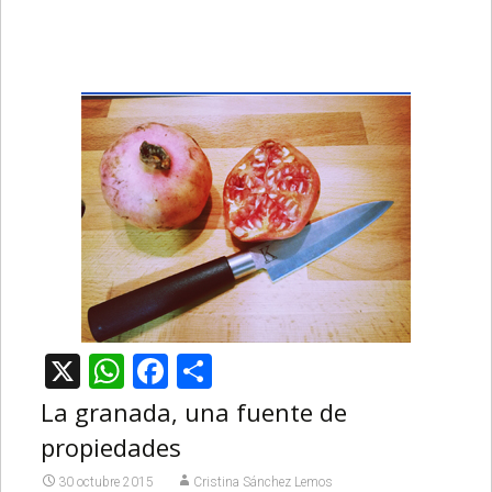
X
WhatsApp
Facebook
Compartir
La granada, una fuente de
propiedades
30 octubre 2015
Cristina Sánchez Lemos