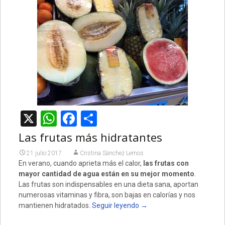
X
WhatsApp
Facebook
Compartir
Las frutas más hidratantes
21 julio 2017
Cristina Sánchez Lemos
En verano, cuando aprieta más el calor,
las frutas con
mayor cantidad de agua están en su mejor momento
.
Las frutas son indispensables en una dieta sana, aportan
numerosas vitaminas y fibra, son bajas en calorías y nos
mantienen hidratados.
Seguir leyendo
→