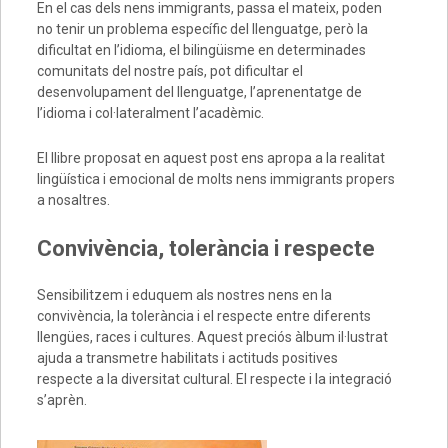
En el cas dels nens immigrants, passa el mateix, poden
no tenir un problema específic del llenguatge, però la
dificultat en l’idioma, el bilingüisme en determinades
comunitats del nostre país, pot dificultar el
desenvolupament del llenguatge, l’aprenentatge de
l’idioma i col·lateralment l’acadèmic.
El llibre proposat en aquest post ens apropa a la realitat
lingüística i emocional de molts nens immigrants propers
a nosaltres.
Convivència, tolerància i respecte
Sensibilitzem i eduquem als nostres nens en la
convivència, la tolerància i el respecte entre diferents
llengües, races i cultures. Aquest preciós àlbum il·lustrat
ajuda a transmetre habilitats i actituds positives
respecte a la diversitat cultural. El respecte i la integració
s’aprèn.