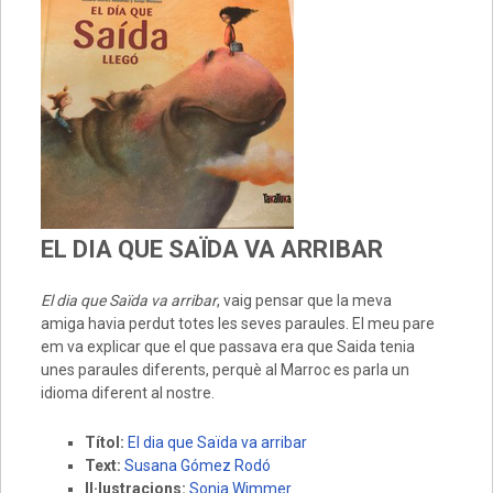
EL DIA QUE SAÏDA VA ARRIBAR
El dia que Saïda va arribar
, vaig pensar que la meva
amiga havia perdut totes les seves paraules. El meu pare
em va explicar que el que passava era que Saida tenia
unes paraules diferents, perquè al Marroc es parla un
idioma diferent al nostre.
Títol:
El dia que Saïda va arribar
Text:
Susana Gómez Rodó
Il·lustracions:
Sonja Wimmer