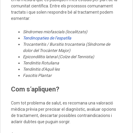
comunitat científica. Entre els processos comunament
tractats i que solen respondre bé al tractament podem
esmentar:
Síndromes miofascials (localitzats)
Tendinopaties de l’espatlla
Trocanteritis / Bursitis trocanteria (Síndrome de
dolor del Trocànter Major)
Epicondilitis lateral (Colze del Tennista)
Tendinitis Rotuliana
Tendinitis d’Aquil·les
Fascitis Plantar
Com s’apliquen?
Com tot problema de salut, es recomana una valoració
mèdica prèvia per precisar el diagnòstic, avaluar opcions
de tractament, descartar possibles contraindicacions i
aclarir dubtes que puguin sorgir.