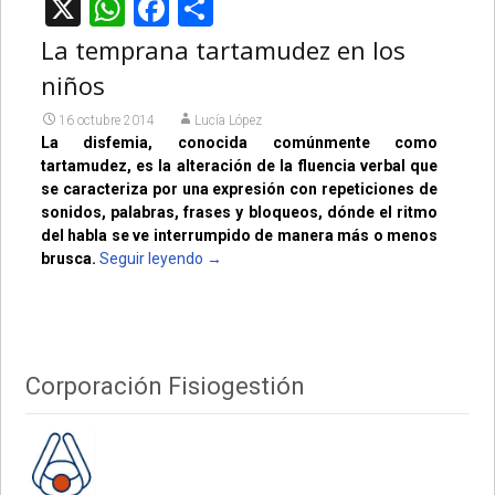
X
WhatsApp
Facebook
Compartir
La temprana tartamudez en los
niños
16 octubre 2014
Lucía López
La disfemia, conocida comúnmente como
tartamudez, es la alteración de la fluencia verbal que
se caracteriza por una expresión con repeticiones de
sonidos, palabras, frases y bloqueos, dónde el ritmo
del habla se ve interrumpido de manera más o menos
brusca.
Seguir leyendo
→
Corporación Fisiogestión