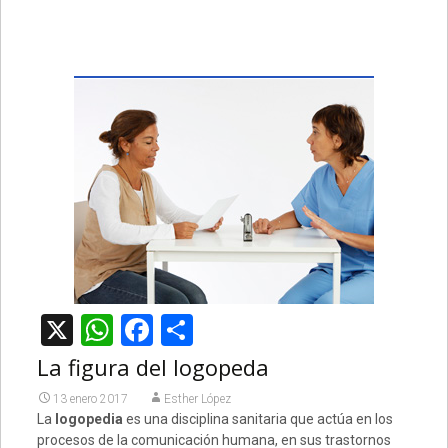
X
WhatsApp
Facebook
Compartir
La figura del logopeda
13 enero 2017
Esther López
La
logopedia
es una disciplina sanitaria que actúa en los
procesos de la comunicación humana, en sus trastornos