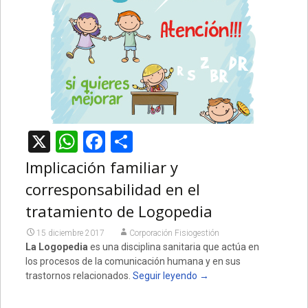
X
WhatsApp
Facebook
Compartir
Implicación familiar y
corresponsabilidad en el
tratamiento de Logopedia
15 diciembre 2017
Corporación Fisiogestión
La Logopedia
es una disciplina sanitaria que actúa en
los procesos de la comunicación humana y en sus
trastornos relacionados.
Seguir leyendo
→