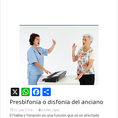
X
WhatsApp
Facebook
Compartir
Presbifonía o disfonía del anciano
22 julio 2016
Esther López
El habla o fonación es una función que se ve afectada