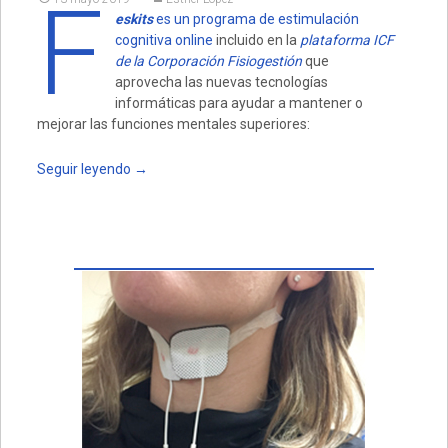
F
eskits
es un programa de estimulación
cognitiva online
incluido en la
plataforma ICF
de la Corporación Fisiogestión
que
aprovecha las nuevas tecnologías
informáticas para ayudar a mantener o
mejorar las funciones mentales superiores:
Seguir leyendo
→