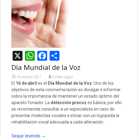
X
WhatsApp
Facebook
Compartir
Día Mundial de la Voz
16 marzo 2021
Esther López
El
16 de abril
es el
Día Mundial de la Voz
. Uno de los
objetivos de esta conmemoración es divulgar e informar
sobre la importancia de mantener un estado óptimo del
aparato fonador. La
detección precoz
es básica, por ello
se recomienda consultar a un especialista en caso de
presentar molestias vocales e iniciar con un logopeda la
rehabilitación vocal adecuada a cada alteración.
Seguir leyendo
→