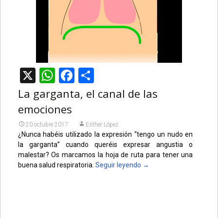
X
WhatsApp
Facebook
Compartir
La garganta, el canal de las
emociones
20 octubre 2017
Esther López
¿Nunca habéis utilizado la expresión “tengo un nudo en
la garganta” cuando queréis expresar angustia o
malestar? Os marcamos la hoja de ruta para tener una
buena salud respiratoria.
Seguir leyendo
→