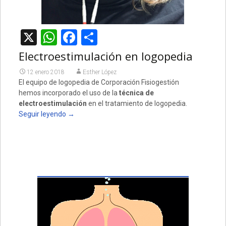
X
WhatsApp
Facebook
Compartir
Electroestimulación en logopedia
12 enero 2018
Esther López
El equipo de logopedia de Corporación Fisiogestión
hemos incorporado el uso de la
técnica de
electroestimulación
en el tratamiento de logopedia.
Seguir leyendo
→