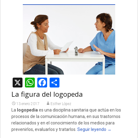
X
WhatsApp
Facebook
Compartir
La figura del logopeda
13 enero 2017
Esther López
La
logopedia
es una disciplina sanitaria que actúa en los
procesos de la comunicación humana, en sus trastornos
relacionados y en el conocimiento de los medios para
prevenirlos, evaluarlos y tratarlos.
Seguir leyendo
→