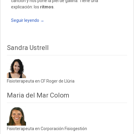
canción y nos pone la piel de gallina. Tiene una
explicación: los
ritmos
.
Seguir leyendo
→
Sandra Ustrell
Fisioterapeuta en CF Roger de Llúria
Maria del Mar Colom
Fisioterapeuta en Corporación Fisiogestión