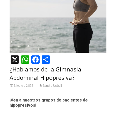
X
WhatsApp
Facebook
Compartir
¿Hablamos de la Gimnasia
Abdominal Hipopresiva?
3 febrero 2022
Sandra Ustrell
¡Ven a nuestros grupos de pacientes de
hipopresivos!