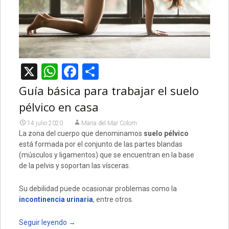
X
WhatsApp
Facebook
Compartir
Guía básica para trabajar el suelo
pélvico en casa
14 julio 2020
Maria del Mar Colom
La zona del cuerpo que denominamos
suelo pélvico
está formada por el conjunto de las partes blandas
(músculos y ligamentos) que se encuentran en la base
de la pelvis y soportan las vísceras.
Su debilidad puede ocasionar problemas como la
incontinencia urinaria
, entre otros.
Seguir leyendo
→