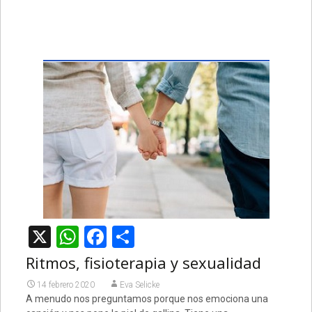
X
WhatsApp
Facebook
Compartir
Ritmos, fisioterapia y sexualidad
14 febrero 2020
Eva Selicke
A menudo nos preguntamos porque nos emociona una