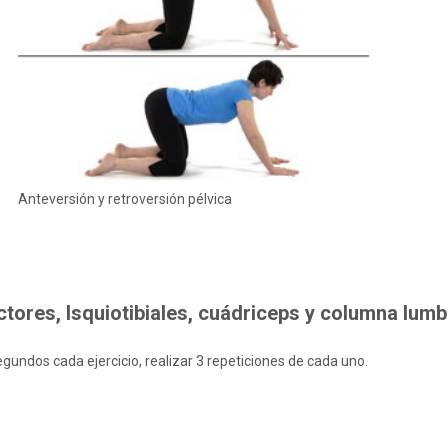
Anteversión y retroversión pélvica
ores, Isquiotibiales, cuádriceps y columna lumb
gundos cada ejercicio, realizar 3 repeticiones de cada uno.