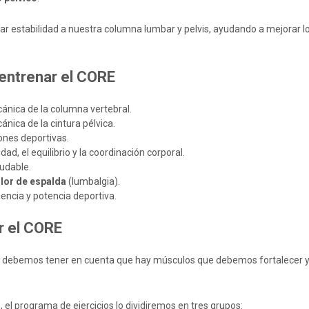
dar estabilidad a nuestra columna lumbar y pelvis, ayudando a mejorar l
 entrenar el CORE
ánica de la columna vertebral.
ánica de la cintura pélvica.
iones deportivas.
dad, el equilibrio y la coordinación corporal.
ludable.
lor de espalda
(lumbalgia).
iencia y potencia deportiva.
r el CORE
, debemos tener en cuenta que hay músculos que debemos fortalecer y
o, el programa de ejercicios lo dividiremos en tres grupos: