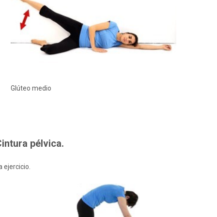
Glúteo medio
intura pélvica.
 ejercicio.