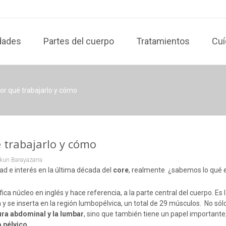
dades
Partes del cuerpo
Tratamientos
Cuí
or qué trabajarlo y cómo
 trabajarlo y cómo
kun Barayazarra
ad e interés en la última década del
core
, realmente ¿sabemos lo qué 
ifica núcleo en inglés y hace referencia, a la parte central del cuerpo. Es 
y se inserta en la región lumbopélvica, un total de 29 músculos. No sól
ra abdominal y la lumbar
, sino que también tiene un papel importante
 pélvico
.