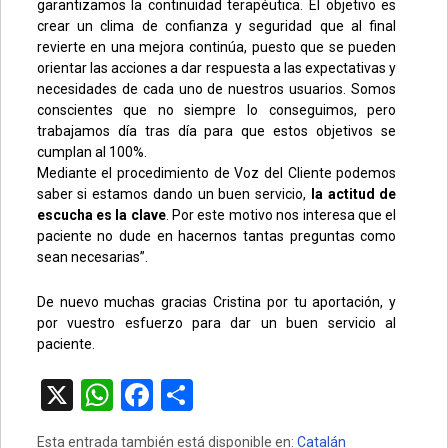
garantizamos la continuidad terapéutica. El objetivo es
crear un clima de confianza y seguridad que al final
revierte en una mejora continúa, puesto que se pueden
orientar las acciones a dar respuesta a las expectativas y
necesidades de cada uno de nuestros usuarios. Somos
conscientes que no siempre lo conseguimos, pero
trabajamos día tras día para que estos objetivos se
cumplan al 100%.
Mediante el procedimiento de Voz del Cliente podemos
saber si estamos dando un buen servicio,
la actitud de
escucha es la clave
. Por este motivo nos interesa que el
paciente no dude en hacernos tantas preguntas como
sean necesarias”.
De nuevo muchas gracias Cristina por tu aportación, y
por vuestro esfuerzo para dar un buen servicio al
paciente.
X
W
F
C
h
a
o
Esta entrada también está disponible en:
Catalán