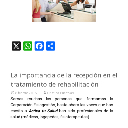
X
WhatsApp
Facebook
Compartir
La importancia de la recepción en el
tratamiento de rehabilitación
6 febrero 2015
Cristina Puértolas
Somos muchas las personas que formamos la
Corporación Fisiogestión, hasta ahora las voces que han
escrito a
Activa tu Salud
han sido profesionales de la
salud (médicos, logopedas, fisioterapeutas).