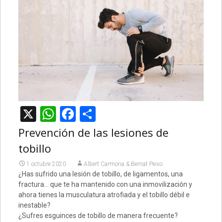
X
WhatsApp
Facebook
Compartir
Prevención de las lesiones de
tobillo
1 octubre 2020
Albert Carmona & Bernat Peixo
¿Has sufrido una lesión de tobillo, de ligamentos, una
fractura… que te ha mantenido con una inmovilización y
ahora tienes la musculatura atrofiada y el tobillo débil e
inestable?
¿Sufres esguinces de tobillo de manera frecuente?