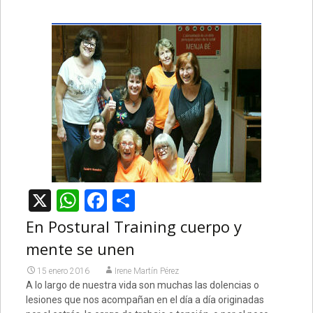
X
WhatsApp
Facebook
Compartir
En Postural Training cuerpo y
mente se unen
15 enero 2016
Irene Martín Pérez
A lo largo de nuestra vida son muchas las dolencias o
lesiones que nos acompañan en el día a día originadas