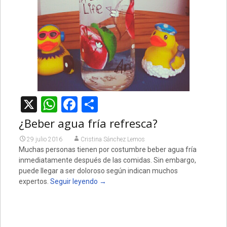
X
WhatsApp
Facebook
Compartir
¿Beber agua fría refresca?
29 julio 2016
Cristina Sánchez Lemos
Muchas personas tienen por costumbre beber agua fría
inmediatamente después de las comidas. Sin embargo,
puede llegar a ser doloroso según indican muchos
expertos.
Seguir leyendo
→