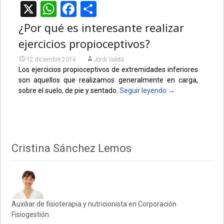
X
WhatsApp
Facebook
Compartir
¿Por qué es interesante realizar
ejercicios propioceptivos?
12 diciembre 2014
Jordi Valeta
Los ejercicios propioceptivos de extremidades inferiores
son aquellos que realizamos generalmente en carga,
sobre el suelo, de pie y sentado.
Seguir leyendo
→
Cristina Sánchez Lemos
Auxiliar de fisioterapia y nutricionista en Corporación
Fisiogestión