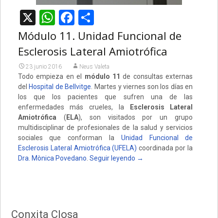
X
WhatsApp
Facebook
Compartir
Módulo 11. Unidad Funcional de
Esclerosis Lateral Amiotrófica
23 junio 2016
Neus Valeta
Todo empieza en el
módulo 11
de consultas externas
del
Hospital de Bellvitge
. Martes y viernes son los días en
los que los pacientes que sufren una de las
enfermedades más crueles, la
Esclerosis Lateral
Amiotrófica
(
ELA
), son visitados por un grupo
multidisciplinar de profesionales de la salud y servicios
sociales que conforman la
Unidad Funcional de
Esclerosis Lateral Amiotrófica (UFELA)
coordinada por la
Dra. Mònica Povedano
.
Seguir leyendo
→
Conxita Closa