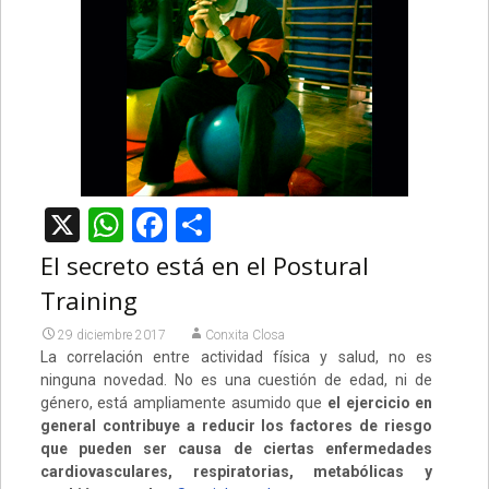
X
WhatsApp
Facebook
Compartir
El secreto está en el Postural
Training
29 diciembre 2017
Conxita Closa
La correlación entre actividad física y salud, no es
ninguna novedad. No es una cuestión de edad, ni de
género, está ampliamente asumido que
el ejercicio en
general contribuye a reducir los factores de riesgo
que pueden ser causa de ciertas enfermedades
cardiovasculares, respiratorias, metabólicas y