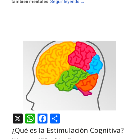
también mentales
.
Seguir leyendo
→
X
WhatsApp
Facebook
Compartir
¿Qué es la Estimulación Cognitiva?