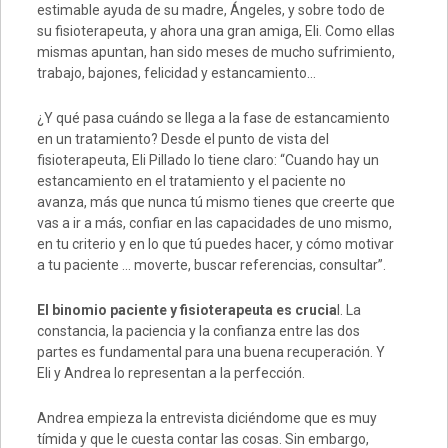
estimable ayuda de su madre, Ángeles, y sobre todo de
su fisioterapeuta, y ahora una gran amiga, Eli. Como ellas
mismas apuntan, han sido meses de mucho sufrimiento,
trabajo, bajones, felicidad y estancamiento…
¿Y qué pasa cuándo se llega a la fase de estancamiento
en un tratamiento? Desde el punto de vista del
fisioterapeuta, Eli Pillado lo tiene claro: “Cuando hay un
estancamiento en el tratamiento y el paciente no
avanza, más que nunca tú mismo tienes que creerte que
vas a ir a más, confiar en las capacidades de uno mismo,
en tu criterio y en lo que tú puedes hacer, y cómo motivar
a tu paciente … moverte, buscar referencias, consultar”.
El binomio paciente y fisioterapeuta es crucia
l. La
constancia, la paciencia y la confianza entre las dos
partes es fundamental para una buena recuperación. Y
Eli y Andrea lo representan a la perfección.
Andrea empieza la entrevista diciéndome que es muy
tímida y que le cuesta contar las cosas. Sin embargo,