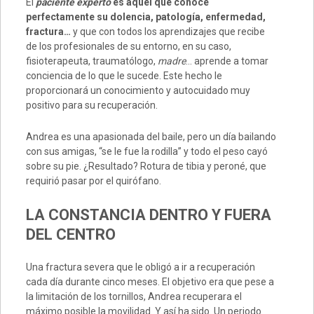
El
paciente experto
es aquel que conoce
perfectamente su dolencia, patología, enfermedad,
fractura…
y que con todos los aprendizajes que recibe
de los profesionales de su entorno, en su caso,
fisioterapeuta, traumatólogo,
madre
… aprende a tomar
conciencia de lo que le sucede. Este hecho le
proporcionará un conocimiento y autocuidado muy
positivo para su recuperación.
Andrea es una apasionada del baile, pero un día bailando
con sus amigas, “se le fue la rodilla” y todo el peso cayó
sobre su pie. ¿Resultado? Rotura de tibia y peroné, que
requirió pasar por el quirófano.
LA CONSTANCIA DENTRO Y
FUERA
DEL CENTRO
Una fractura severa que le obligó a ir a recuperación
cada día durante cinco meses. El objetivo era que pese a
la limitación de los tornillos, Andrea recuperara el
máximo posible la movilidad. Y así ha sido. Un periodo