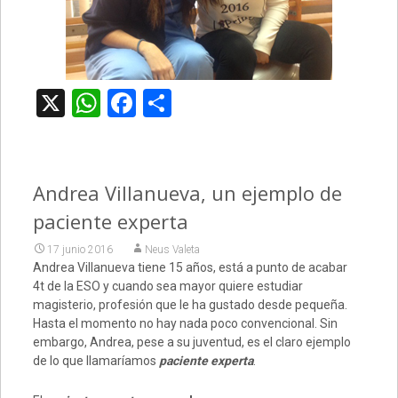
X
WhatsApp
Facebook
Compartir
Andrea Villanueva, un ejemplo de
paciente experta
17 junio 2016
Neus Valeta
Andrea Villanueva tiene 15 años, está a punto de acabar
4t de la ESO y cuando sea mayor quiere estudiar
magisterio, profesión que le ha gustado desde pequeña.
Hasta el momento no hay nada poco convencional. Sin
embargo, Andrea, pese a su juventud, es el claro ejemplo
de lo que llamaríamos
paciente experta
.