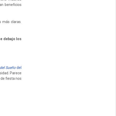
an beneficios
s más claras.
de debajo los
 del Sueño
del
esidad. Parece
de fiesta nos