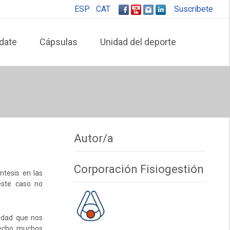
ESP
CAT
Suscríbete
date
Cápsulas
Unidad del deporte
Autor/a
Corporación Fisiogestión
tesis en las
este caso no
idad que nos
hecho muchos