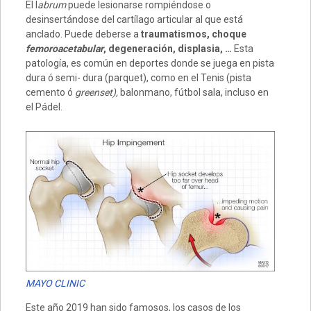
El l
abrum
puede lesionarse rompiéndose o
desinsertándose del cartílago articular al que está
anclado. Puede deberse a
traumatismos, choque
femoroacetabular
, degeneración, displasia, …
Esta
patología, es común en deportes donde se juega en pista
dura ó semi- dura (parquet), como en el Tenis (pista
cemento ó
greenset),
balonmano, fútbol sala, incluso en
el Pádel.
MAYO CLINIC
Este año 2019 han sido famosos, los casos de los