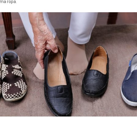
sma ropa.