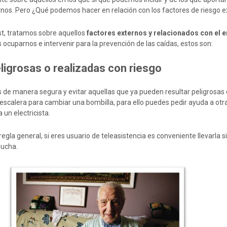
nos. Pero ¿Qué podemos hacer en relación con los factores de riesgo e
st, tratamos sobre aquellos
factores externos y relacionados con el 
ocuparnos e intervenir para la prevención de las caídas, estos son:
ligrosas o realizadas con riesgo
es de manera segura y evitar aquellas que ya pueden resultar peligrosas
 escalera para cambiar una bombilla, para ello puedes pedir ayuda a ot
a un electricista.
regla general, si eres usuario de teleasistencia es conveniente llevarla 
ducha.