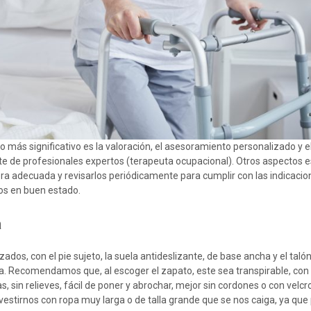
o más significativo es la valoración, el asesoramiento personalizado y e
e de profesionales expertos (terapeuta ocupacional). Otros aspectos e
era adecuada y revisarlos periódicamente para cumplir con las indicacio
os en buen estado.
a
lzados, con el pie sujeto, la suela antideslizante, de base ancha y el tal
a. Recomendamos que, al escoger el zapato, este sea transpirable, con 
s, sin relieves, fácil de poner y abrochar, mejor sin cordones o con velc
stirnos con ropa muy larga o de talla grande que se nos caiga, ya qu