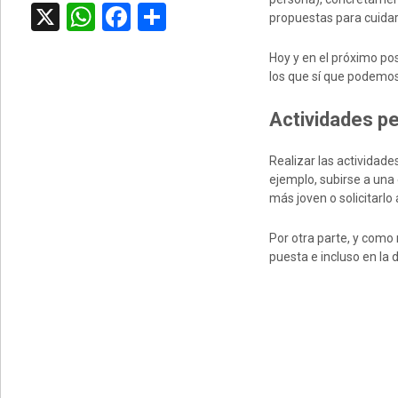
X
WhatsApp
Facebook
Compartir
propuestas para cuidar
Hoy y en el próximo po
los que sí que podemos 
Actividades pe
Realizar las actividad
ejemplo, subirse a una
más joven o solicitarlo 
Por otra parte, y como 
puesta e incluso en la 