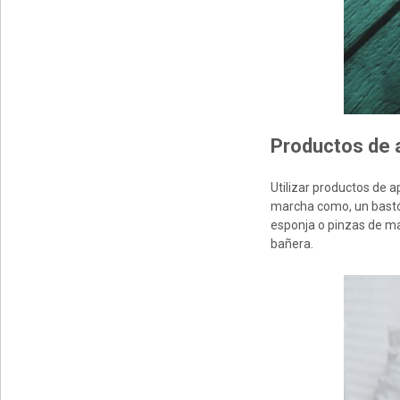
Productos de 
Utilizar productos de 
marcha como, un bastón 
esponja o pinzas de ma
bañera.