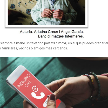
iempre a mano un teléfono portátil o móvil, en el que puedes grabar 
 familiares, vecinos o amigos más cercanos.