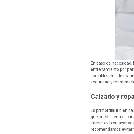
En caso de necesidad, l
entrenamiento por part
son utilizarlos de man
seguridad y mantenerl
Calzado y rop
Es primordial ir bien ca
que puede ser tipo cuñ
interiores bien acabada
recomendamos evitar ve