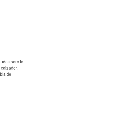
yudas para la
 calzador,
bla de