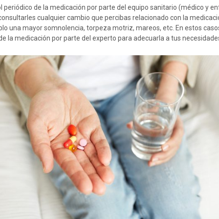
l periódico de la medicación por parte del equipo sanitario (médico y e
nsultarles cualquier cambio que percibas relacionado con la medicac
lo una mayor somnolencia, torpeza motriz, mareos, etc. En estos caso
 de la medicación por parte del experto para adecuarla a tus necesidade