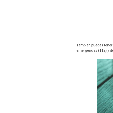
También puedes tener s
emergencias (112) y de