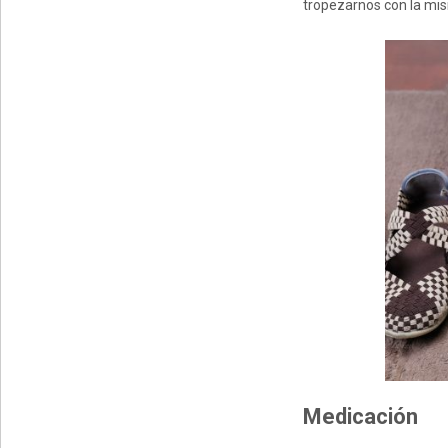
tropezarnos con la mi
Medicación