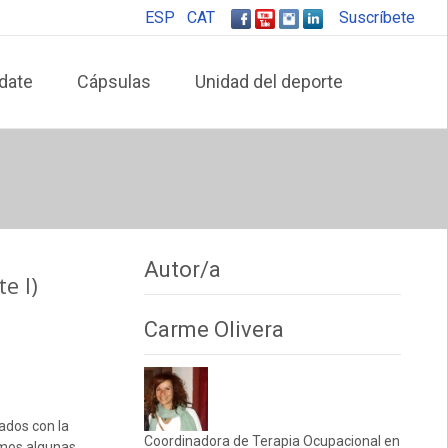
ESP
CAT
Suscríbete
date
Cápsulas
Unidad del deporte
Autor/a
e I)
Carme Olivera
nados con la
Coordinadora de Terapia Ocupacional en
amos algunas