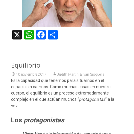
X
WhatsApp
Facebook
Compartir
Equilibrio
10 noviembre 2017
Judith Martín & Ivan Sisquella
Es la capacidad que tenemos para situarnos en el
espacio sin caernos. Como muchas cosas en nuestro
cuerpo, el equilibrio es un proceso extremadamente
complejo en el que actúan muchos “
protagonistas
” a la
vez.
Los
protagonistas