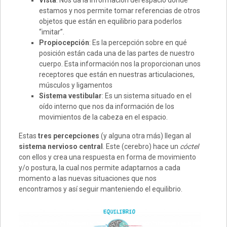
Vista
: Nos da la información del espacio donde
estamos y nos permite tomar referencias de otros
objetos que están en equilibrio para poderlos
“imitar”.
Propiocepción
: Es la percepción sobre en qué
posición están cada una de las partes de nuestro
cuerpo. Esta información nos la proporcionan unos
receptores que están en nuestras articulaciones,
músculos y ligamentos
Sistema vestibular
: Es un sistema situado en el
oído interno que nos da información de los
movimientos de la cabeza en el espacio.
Estas
tres percepciones
(y alguna otra más) llegan al
sistema nervioso central
. Este (cerebro) hace un
cóctel
con ellos y crea una respuesta en forma de movimiento
y/o postura, la cual nos permite adaptarnos a cada
momento a las nuevas situaciones que nos
encontramos y así seguir manteniendo el equilibrio.