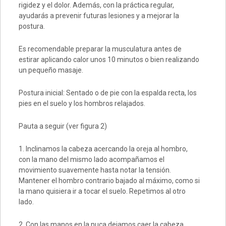
rigidez y el dolor. Además, con la práctica regular,
ayudarás a prevenir futuras lesiones y a mejorar la
postura.
Es recomendable preparar la musculatura antes de
estirar aplicando calor unos 10 minutos o bien realizando
un pequeño masaje.
Postura inicial: Sentado o de pie con la espalda recta, los
pies en el suelo y los hombros relajados.
Pauta a seguir (ver figura 2)
1. Inclinamos la cabeza acercando la oreja al hombro,
con la mano del mismo lado acompañamos el
movimiento suavemente hasta notar la tensión.
Mantener el hombro contrario bajado al máximo, como si
la mano quisiera ir a tocar el suelo. Repetimos al otro
lado.
2. Con las manos en la nuca dejamos caer la cabeza