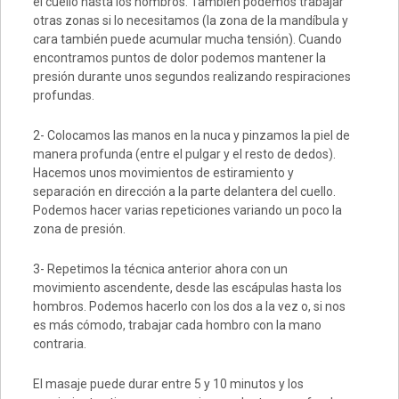
el cuello hasta los hombros. También podemos trabajar
otras zonas si lo necesitamos (la zona de la mandíbula y
cara también puede acumular mucha tensión). Cuando
encontramos puntos de dolor podemos mantener la
presión durante unos segundos realizando respiraciones
profundas.
2- Colocamos las manos en la nuca y pinzamos la piel de
manera profunda (entre el pulgar y el resto de dedos).
Hacemos unos movimientos de estiramiento y
separación en dirección a la parte delantera del cuello.
Podemos hacer varias repeticiones variando un poco la
zona de presión.
3- Repetimos la técnica anterior ahora con un
movimiento ascendente, desde las escápulas hasta los
hombros. Podemos hacerlo con los dos a la vez o, si nos
es más cómodo, trabajar cada hombro con la mano
contraria.
El masaje puede durar entre 5 y 10 minutos y los