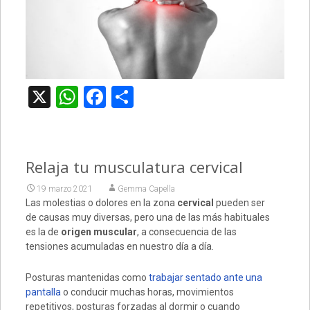
X
WhatsApp
Facebook
Compartir
Relaja tu musculatura cervical
19 marzo 2021
Gemma Capella
Las molestias o dolores en la zona
cervical
pueden ser
de causas muy diversas, pero una de las más habituales
es la de
origen muscular
, a consecuencia de las
tensiones acumuladas en nuestro día a día.
Posturas mantenidas como
trabajar sentado ante una
pantalla
o conducir muchas horas, movimientos
repetitivos, posturas forzadas al dormir o cuando