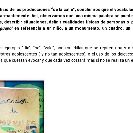
álisis de las producciones “de la calle”, concluimos que el vocabula
larmantemente. Así, observamos que una misma palabra se puede u
, describir situaciones, definir cualidades físicas de personas o 
guapo”
en referencia a un niño, a un monumento, un cuadro, un 
ejemplo “ tío”, “no”, “vale”, son muletillas que se repiten una y ot
tros adolescentes ( y no tan adolescentes), o el uso de los deícticos
os que cuestan evocar y que cada vez costará más si no se realiza un 