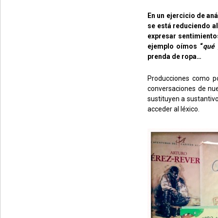
En un ejercicio de an
se está reduciendo a
expresar sentimientos
ejemplo oímos “
qué 
prenda de ropa…
Producciones como por 
conversaciones de nues
sustituyen a sustantiv
acceder al léxico.