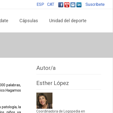
ESP
CAT
Suscríbete
date
Cápsulas
Unidad del deporte
Autor/a
Esther López
000 palabras,
ico.
Hagamos
patología, la
Coordinadora de Logopedia en
los niños ya