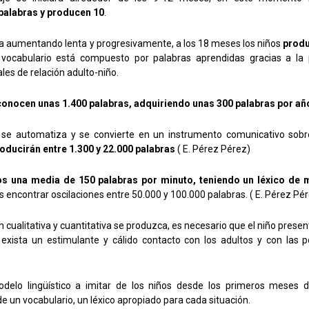
alabras y producen 10
.
 va aumentando lenta y progresivamente, a los 18 meses los niños
produ
 vocabulario está compuesto por palabras aprendidas gracias a la
les de relación adulto-niño.
onocen unas 1.400 palabras, adquiriendo unas 300 palabras por añ
e se automatiza y se convierte en un instrumento comunicativo sobr
ducirán entre 1.300 y 22.000 palabras
( E. Pérez Pérez)
s una media de 150 palabras por minuto, teniendo un léxico de 
 encontrar oscilaciones entre 50.000 y 100.000 palabras. ( E. Pérez Pé
 cualitativa y cuantitativa se produzca, es necesario que el niño presen
e exista un estimulante y cálido contacto con los adultos y con las
delo lingüístico a imitar de los niños desde los primeros meses d
e un vocabulario, un léxico apropiado para cada situación.