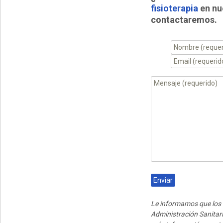
fisioterapia
en nu
contactaremos.
Le informamos que los 
Administración Sanitari