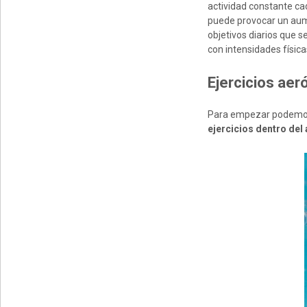
actividad constante ca
puede provocar un aume
objetivos diarios que s
con intensidades física
E
jercicios
aeró
Para empezar podemo
ejercicios dentro del