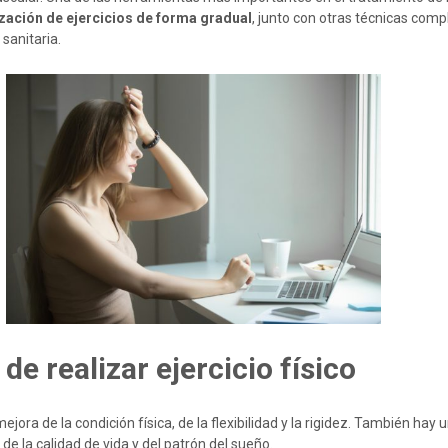
ización de ejercicios de forma gradual
, junto con otras técnicas com
sanitaria.
de realizar ejercicio físico
ejora de la condición física, de la flexibilidad y la rigidez. También hay
e la calidad de vida y del patrón del sueño.