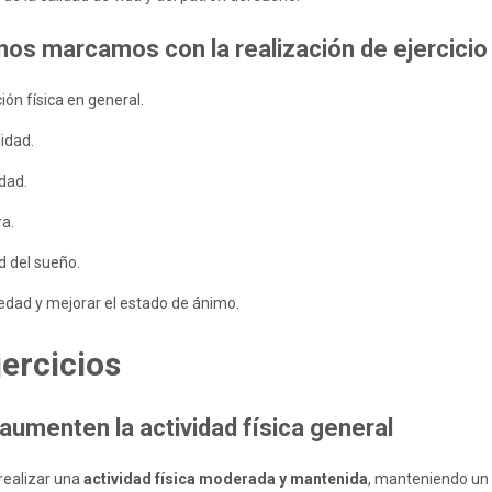
nos marcamos con la realización de ejercicio 
ión física en general.
lidad.
idad.
ra.
d del sueño.
iedad y mejorar el estado de ánimo.
jercicios
 aumenten la actividad física general
realizar una
actividad física moderada y mantenida
, manteniendo un 