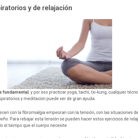
p
iratorios y de relajación
es fundamental
, y por eso practicar yoga, taichí, txi-kung, cualquier técn
respiratorios y meditación puede ser de gran ayuda.
cen con la fibromialgia empeoran con la tensión, con las situaciones de
eño. Para rebajar esta tensión se pueden hacer estos ejercicios de rela
o el tiempo que el cuerpo necesite.