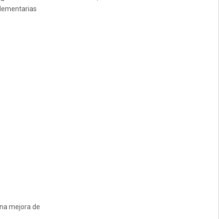
plementarias
 una mejora de