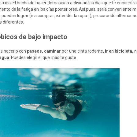
da día. El hecho de hacer demasiada actividad los días que te encuentra
nto de la fatiga en los días posteriores. Así pues, sería conveniente 
e puedan lograr (ir a comprar, extender la ropa…), procurando alternar a
s diferentes.
bicos de bajo impacto
s hacerlo con
paseos, caminar
por una cinta rodante,
ir en bicicleta, 
 agua
. Puedes elegir el que más te guste.