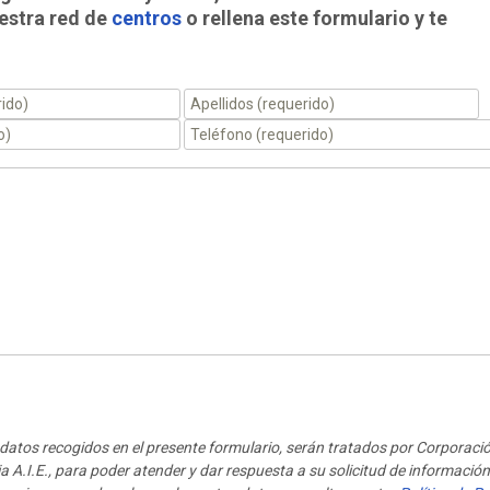
estra red de
centros
o rellena este formulario y te
datos recogidos en el presente formulario, serán tratados por Corporaci
a A.I.E., para poder atender y dar respuesta a su solicitud de información