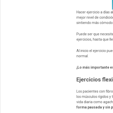
Hacer ejercicio a días 
mejor nivel de condició
sintiendo más cómodo
Puede ser que necesite
ejercicios, hasta que ll
Al inicio el ejercicio 
normal.
¡Lo más importante es
E
jercicios
flex
Los pacientes con fibro
los músculos rígidos y 
vida diaria como agacha
forma pausada y sin 