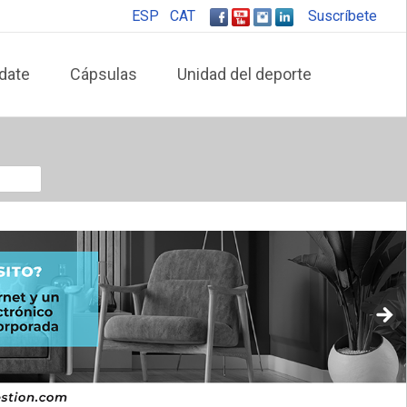
ESP
CAT
Suscríbete
date
Cápsulas
Unidad del deporte