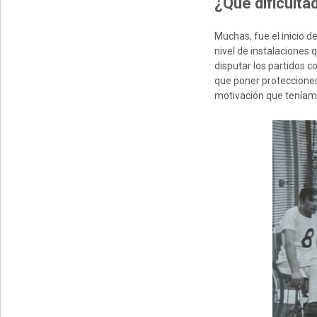
¿Qué dificulta
Muchas, fue el inicio 
nivel de instalaciones 
disputar los partidos 
que poner protecciones 
motivación que teníam