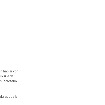
in hablar con
n silla de
y Secretario
dular, que le