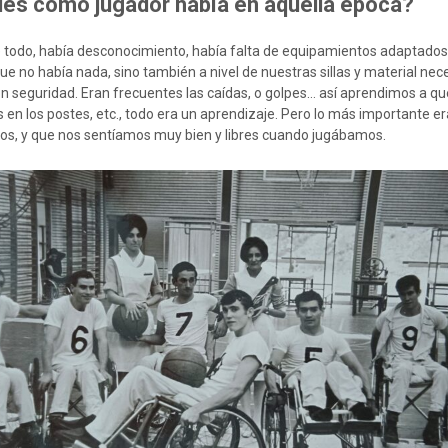
des como jugador había en aquella época?
de todo, había desconocimiento, había falta de equipamientos adaptados,
que no había nada, sino también a nivel de nuestras sillas y material nec
con seguridad. Eran frecuentes las caídas, o golpes… así aprendimos a q
en los postes, etc., todo era un aprendizaje. Pero lo más importante er
os, y que nos sentíamos muy bien y libres cuando jugábamos.