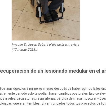
Imagen Sr. Josep Sabaté el día de la entrevista
(17 marzo 2023).
ecuperación de un lesionado medular en el a
fue muy duro, los 3 primeros meses después de haber sufrido la lesión,
l, en este periodo solo te podían hacer cambios posturales. Eso conll
s niveles: circulatorias, respiratorias, pérdida de masa muscular y óse
lógicas, que eran terribles. El ver truncados todos tus proyectos de fut