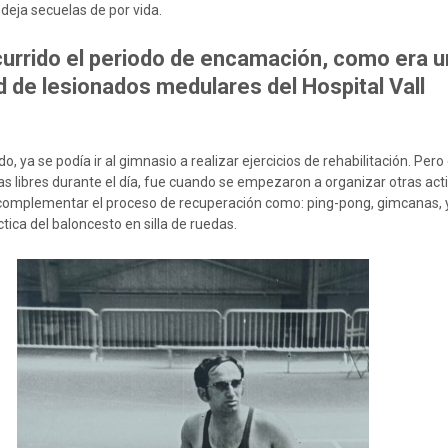
deja secuelas de por vida.
urrido el periodo de encamación, como era un
ad de lesionados medulares del Hospital Vall
, ya se podía ir al gimnasio a realizar ejercicios de rehabilitación. Per
libres durante el día, fue cuando se empezaron a organizar otras act
a complementar el proceso de recuperación como: ping-pong, gimcanas,
ctica del baloncesto en silla de ruedas.