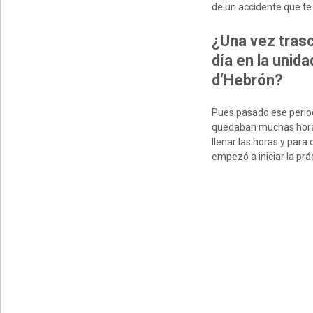
de un accidente que te 
¿Una vez trasc
día en la unid
d’Hebrón?
Pues pasado ese periodo
quedaban muchas horas 
llenar las horas y par
empezó a iniciar la prá