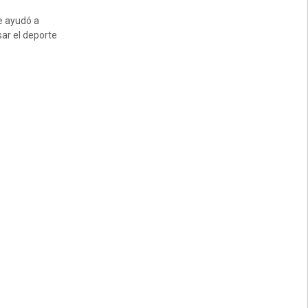
le ayudó a
ar el deporte