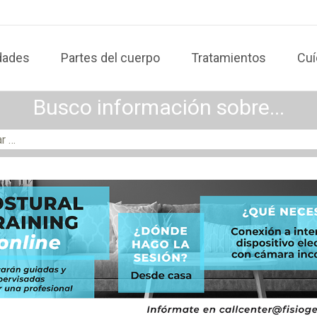
dades
Partes del cuerpo
Tratamientos
Cuí
Busco información sobre...
: